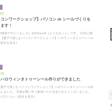
せ
.02
コンワークショップ】パソコン de シールづくりを
します！
WEBデザインをしているPirca.net（ピリカネット）です。 10月に開
「【親子で楽しむパソコンワークショップ】ハロウィンタトゥーシール
［続きを見る］
せ
.29
くハロウィンタトゥーシール作りができました
【親子で楽しむパソコンワークショップ】ハロウィンタトゥーシール作
施しました。 天候が悪い中ご参加いただきありがとうございました。
はどのくらい［続きを見る］