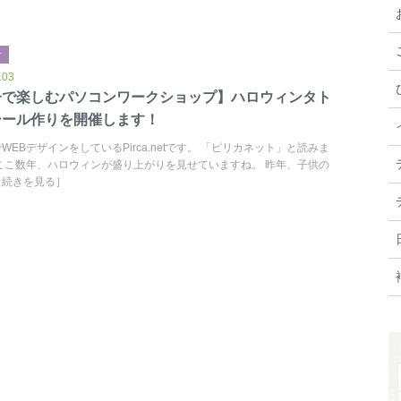
せ
.03
子で楽しむパソコンワークショップ】ハロウィンタト
シール作りを開催します！
WEBデザインをしているPirca.netです。 「ピリカネット」と読みま
ここ数年、ハロウィンが盛り上がりを見せていますね。 昨年、子供の
［続きを見る］