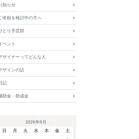
お知らせ
ご依頼を検討中の方へ
ひとり手芸部
イベント
デザイナーってどんな人
デザインの話
日記
補助金・助成金
2026年8月
日
月
火
水
木
金
土