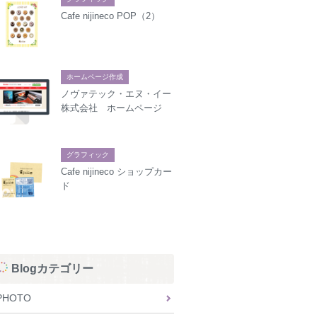
Cafe nijineco POP（2）
ホームページ作成
ノヴァテック・エヌ・イー
株式会社 ホームページ
グラフィック
Cafe nijineco ショップカー
ド
Blogカテゴリー
PHOTO