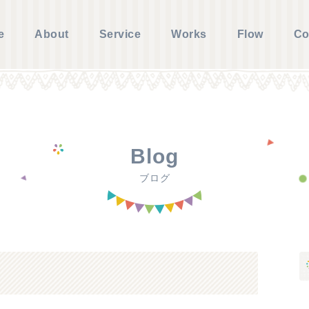
e
About
Service
Works
Flow
Co
Blog
ブログ