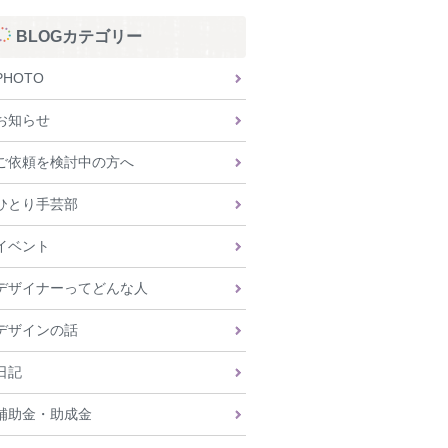
BLOGカテゴリー
PHOTO
お知らせ
ご依頼を検討中の方へ
ひとり手芸部
イベント
デザイナーってどんな人
デザインの話
日記
補助金・助成金