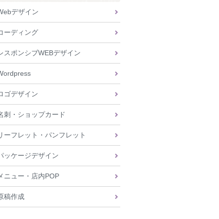
Webデザイン
コーディング
レスポンシブWEBデザイン
Wordpress
ロゴデザイン
名刺・ショップカード
リーフレット・パンフレット
パッケージデザイン
メニュー・店内POP
原稿作成