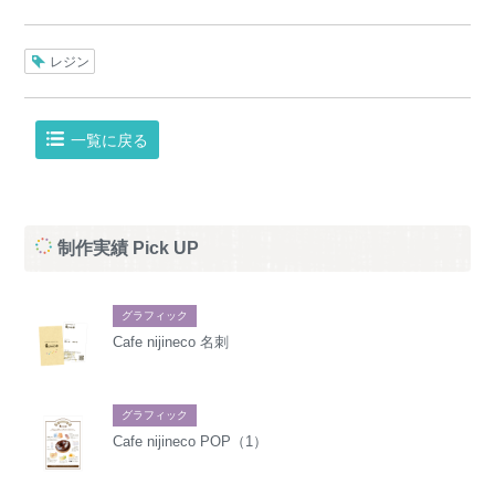
レジン
一覧に戻る
制作実績 Pick UP
グラフィック
Cafe nijineco 名刺
グラフィック
Cafe nijineco POP（1）