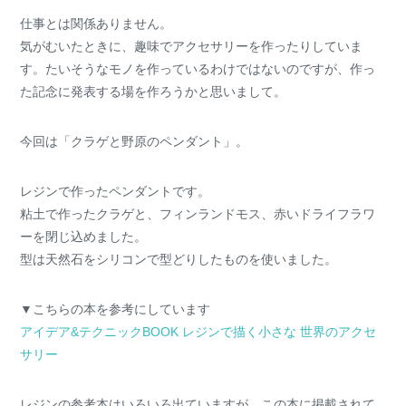
仕事とは関係ありません。
気がむいたときに、趣味でアクセサリーを作ったりしていま
す。たいそうなモノを作っているわけではないのですが、作っ
た記念に発表する場を作ろうかと思いまして。
今回は「クラゲと野原のペンダント」。
レジンで作ったペンダントです。
粘土で作ったクラゲと、フィンランドモス、赤いドライフラワ
ーを閉じ込めました。
型は天然石をシリコンで型どりしたものを使いました。
▼こちらの本を参考にしています
アイデア&テクニックBOOK レジンで描く小さな 世界のアクセ
サリー
レジンの参考本はいろいろ出ていますが、この本に掲載されて